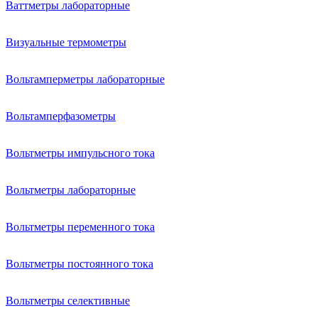
Ваттметры лабораторные
Визуальные термометры
Вольтамперметры лабораторные
Вольтамперфазометры
Вольтметры импульсного тока
Вольтметры лабораторные
Вольтметры переменного тока
Вольтметры постоянного тока
Вольтметры селективные