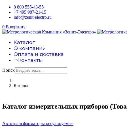
8 800 555-43-55
+7 495 987-21-15
info@zenit-electro.ru
0
В корзину
Каталог
О компании
Оплата и доставка
Контакты
">
Поиск
Каталог
Каталог измерительных приборов
(Това
Автотрансформаторы регулируемые