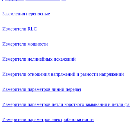
Заземления переносные
Измерители RLC
Измерители мощности
Измерители нелинейных искажений
Измерители отношения напряжений и разности напряжений
Измерители параметров линий передач
Измерители параметров петли короткого замыкания и петли фа
Измерители параметров электробезопасности