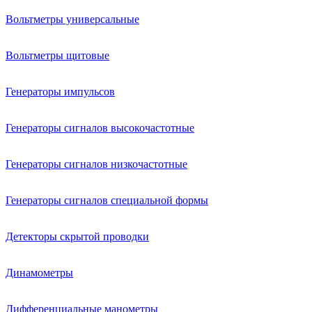
Вольтметры универсальные
Вольтметры щитовые
Генераторы импульсов
Генераторы сигналов высокочастотные
Генераторы сигналов низкочастотные
Генераторы сигналов специальной формы
Детекторы скрытой проводки
Динамометры
Дифференциальные манометры