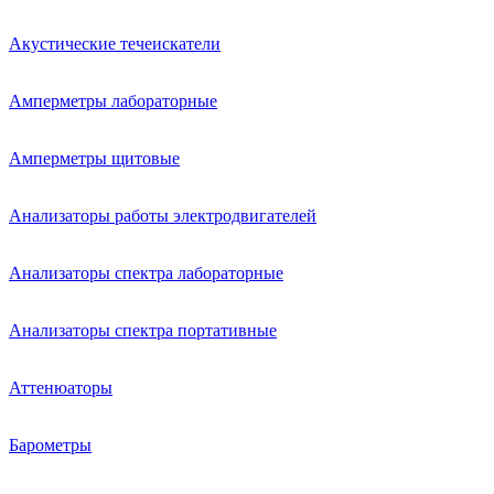
Акустические течеискатели
Амперметры лабораторные
Амперметры щитовые
Анализаторы работы электродвигателей
Анализаторы спектра лабораторные
Анализаторы спектра портативные
Аттенюаторы
Барометры